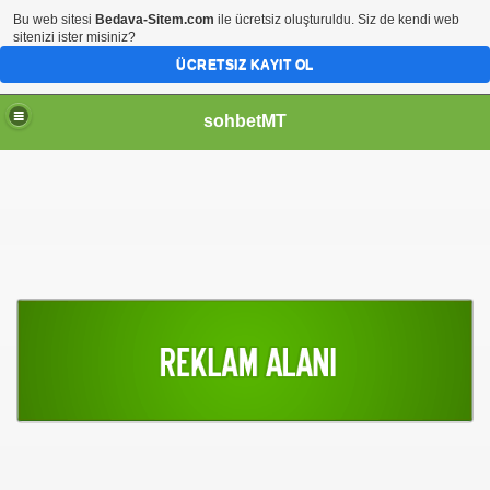
Bu web sitesi
Bedava-Sitem.com
ile ücretsiz oluşturuldu. Siz de kendi web
sitenizi ister misiniz?
ÜCRETSIZ KAYIT OL
sohbetMT